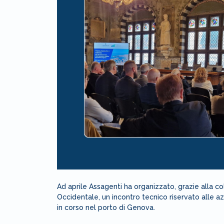
Ad aprile Assagenti ha organizzato, grazie alla c
Occidentale, un incontro tecnico riservato alle az
in corso nel porto di Genova.