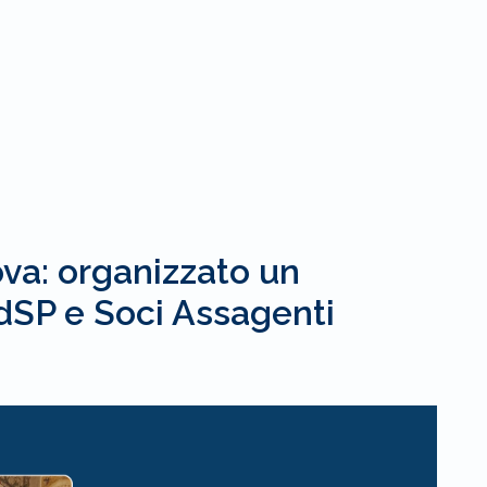
va: organizzato un
AdSP e Soci Assagenti