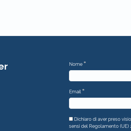
*
er
Nome
*
Email
Dichiaro di aver preso visi
sensi del Regolamento (UE)