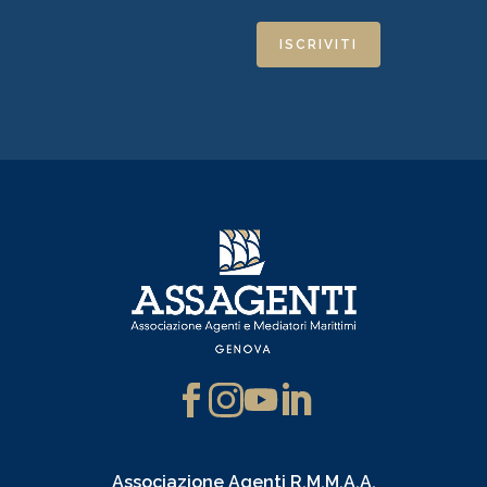
ISCRIVITI
Associazione Agenti R.M.M.A.A.