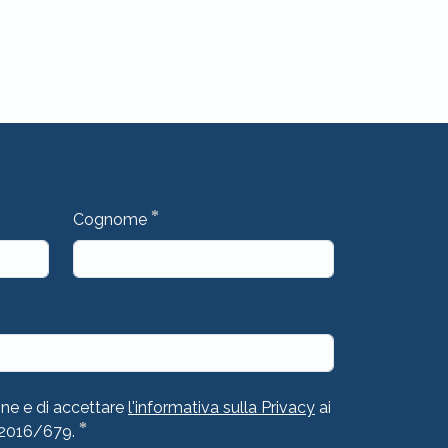
*
Cognome
one e di accettare
l'informativa sulla Privacy
ai
*
 2016/679.