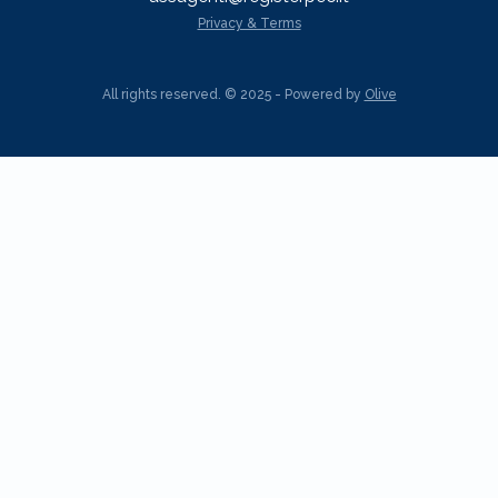
Privacy & Terms
All rights reserved. © 2025 - Powered by
Olive