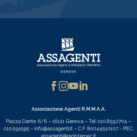
Associazione Agenti R.M.M.A.A.
Piazza Dante, 6/6 – 16121 Genova – Tel: 010.8597704 –
010.591595 – info@assagenti.it – C.F. 80044510107 - PEC:
assagenti@registerpec.it