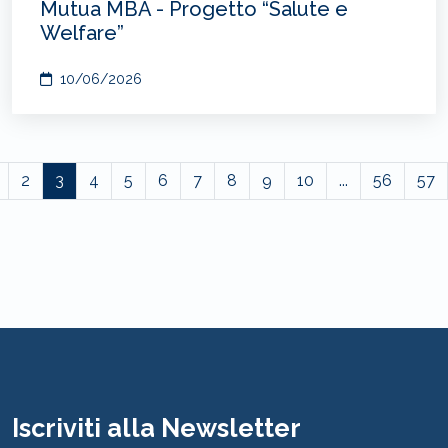
Mutua MBA - Progetto “Salute e
Welfare”
10/06/2026
2
3
4
5
6
7
8
9
10
...
56
57
Iscriviti alla Newsletter