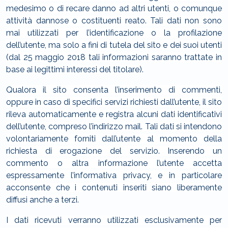
medesimo o di recare danno ad altri utenti, o comunque
attività dannose o costituenti reato. Tali dati non sono
mai utilizzati per l’identificazione o la profilazione
dell’utente, ma solo a fini di tutela del sito e dei suoi utenti
(dal 25 maggio 2018 tali informazioni saranno trattate in
base ai legittimi interessi del titolare).
Qualora il sito consenta l’inserimento di commenti,
oppure in caso di specifici servizi richiesti dall’utente, il sito
rileva automaticamente e registra alcuni dati identificativi
dell’utente, compreso l’indirizzo mail. Tali dati si intendono
volontariamente forniti dall’utente al momento della
richiesta di erogazione del servizio. Inserendo un
commento o altra informazione l’utente accetta
espressamente l’informativa privacy, e in particolare
acconsente che i contenuti inseriti siano liberamente
diffusi anche a terzi.
I dati ricevuti verranno utilizzati esclusivamente per