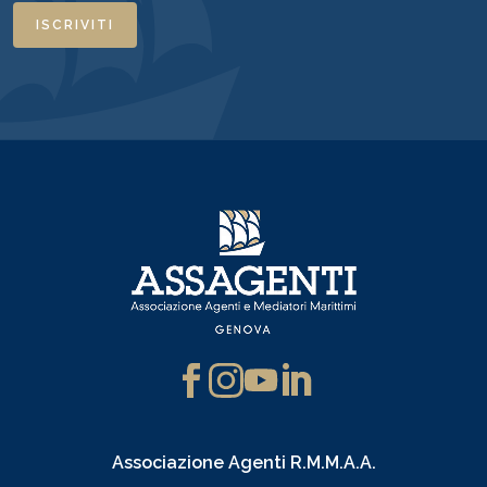
ISCRIVITI
Associazione Agenti R.M.M.A.A.