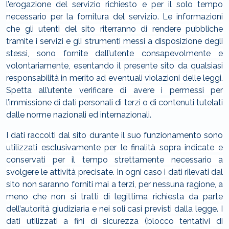
l’erogazione del servizio richiesto e per il solo tempo
necessario per la fornitura del servizio. Le informazioni
che gli utenti del sito riterranno di rendere pubbliche
tramite i servizi e gli strumenti messi a disposizione degli
stessi, sono fornite dall’utente consapevolmente e
volontariamente, esentando il presente sito da qualsiasi
responsabilità in merito ad eventuali violazioni delle leggi.
Spetta all’utente verificare di avere i permessi per
l’immissione di dati personali di terzi o di contenuti tutelati
dalle norme nazionali ed internazionali.
I dati raccolti dal sito durante il suo funzionamento sono
utilizzati esclusivamente per le finalità sopra indicate e
conservati per il tempo strettamente necessario a
svolgere le attività precisate. In ogni caso i dati rilevati dal
sito non saranno forniti mai a terzi, per nessuna ragione, a
meno che non si tratti di legittima richiesta da parte
dell’autorità giudiziaria e nei soli casi previsti dalla legge. I
dati utilizzati a fini di sicurezza (blocco tentativi di