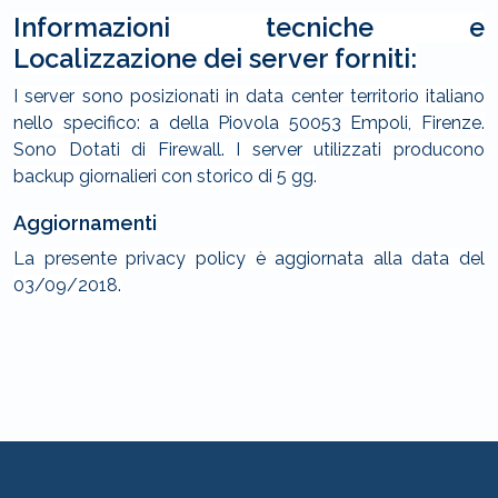
Informazioni tecniche e
Localizzazione dei server forniti:
I server sono posizionati in data center territorio italiano
nello specifico: a della Piovola 50053 Empoli, Firenze.
Sono Dotati di Firewall. I server utilizzati producono
backup giornalieri con storico di 5 gg.
Aggiornamenti
La presente privacy policy è aggiornata alla data del
03/09/2018.