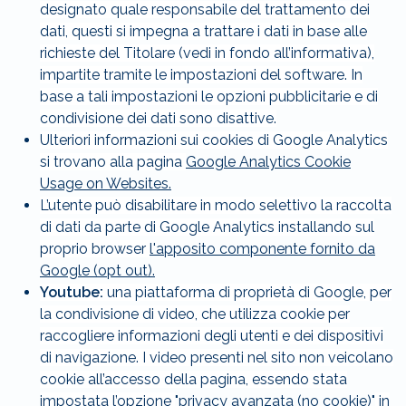
designato quale responsabile del trattamento dei
dati, questi si impegna a trattare i dati in base alle
richieste del Titolare (vedi in fondo all’informativa),
impartite tramite le impostazioni del software. In
base a tali impostazioni le opzioni pubblicitarie e di
condivisione dei dati sono disattive.
Ulteriori informazioni sui cookies di Google Analytics
si trovano alla pagina
Google Analytics Cookie
Usage on Websites.
L’utente può disabilitare in modo selettivo la raccolta
di dati da parte di Google Analytics installando sul
proprio browser
l'apposito componente fornito da
Google (opt out).
Youtube:
una piattaforma di proprietà di Google, per
la condivisione di video, che utilizza cookie per
raccogliere informazioni degli utenti e dei dispositivi
di navigazione. I video presenti nel sito non veicolano
cookie all’accesso della pagina, essendo stata
impostata l’opzione
"privacy avanzata (no cookie)"
in