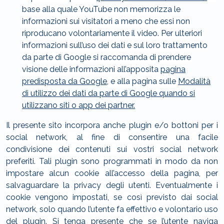
base alla quale YouTube non memorizza le
informazioni sui visitatori a meno che essi non
riproducano volontariamente il video. Per ulteriori
informazioni sull’uso dei dati e sul loro trattamento
da parte di Google si raccomanda di prendere
visione delle informazioni all’apposita
pagina
predisposta da Google
, e alla pagina sulle
Modalità
di utilizzo dei dati da parte di Google quando si
utilizzano siti o app dei partner.
Il presente sito incorpora anche plugin e/o bottoni per i
social network, al fine di consentire una facile
condivisione dei contenuti sui vostri social network
preferiti. Tali plugin sono programmati in modo da non
impostare alcun cookie all’accesso della pagina, per
salvaguardare la privacy degli utenti. Eventualmente i
cookie vengono impostati, se così previsto dai social
network, solo quando l’utente fa effettivo e volontario uso
del plugin. Si tenga presente che se l’utente naviga