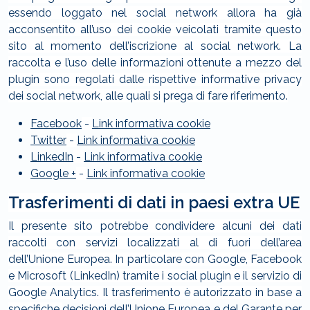
essendo loggato nel social network allora ha già
acconsentito all’uso dei cookie veicolati tramite questo
sito al momento dell’iscrizione al social network. La
raccolta e l’uso delle informazioni ottenute a mezzo del
plugin sono regolati dalle rispettive informative privacy
dei social network, alle quali si prega di fare riferimento.
Facebook
-
Link informativa cookie
Twitter
-
Link informativa cookie
LinkedIn
-
Link informativa cookie
Google +
-
Link informativa cookie
Trasferimenti di dati in paesi extra UE
Il presente sito potrebbe condividere alcuni dei dati
raccolti con servizi localizzati al di fuori dell’area
dell’Unione Europea. In particolare con Google, Facebook
e Microsoft (LinkedIn) tramite i social plugin e il servizio di
Google Analytics. Il trasferimento è autorizzato in base a
specifiche
decisioni dell’Unione Europea e del Garante per