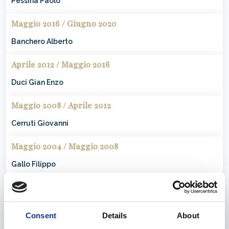
Pessina
Paolo
Maggio 2016 / Giugno 2020
Banchero
Alberto
Aprile 2012 / Maggio 2016
Duci
Gian Enzo
Maggio 2008 / Aprile 2012
Cerruti
Giovanni
Maggio 2004 / Maggio 2008
Gallo
Filippo
Aprile 2000 / Maggio 2004
Schenone
Giulio
Consent
Details
About
Marzo 1996 / Aprile 2000