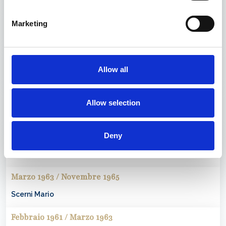
Maggio 1976 / Luglio 1977
Marketing
Maresca
Mariano
Marzo 1974 / Maggio 1976
Allow all
Kielland
Gianfranco
Giugno 1971 / Aprile 1974
Allow selection
Maresca
Mariano
Novembre 1965 / Giugno 1971
Deny
Negro
Gino
Marzo 1963 / Novembre 1965
Scerni
Mario
Febbraio 1961 / Marzo 1963