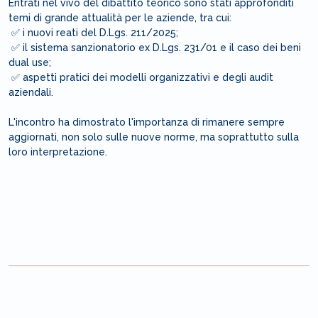
Entrati nel vivo del dibattito teorico sono stati approfonditi
temi di grande attualità per le aziende, tra cui:
✅ i nuovi reati del D.Lgs. 211/2025;
✅ il sistema sanzionatorio ex D.Lgs. 231/01 e il caso dei beni
dual use;
✅ aspetti pratici dei modelli organizzativi e degli audit
aziendali.
L'incontro ha dimostrato l'importanza di rimanere sempre
aggiornati, non solo sulle nuove norme, ma soprattutto sulla
loro interpretazione.