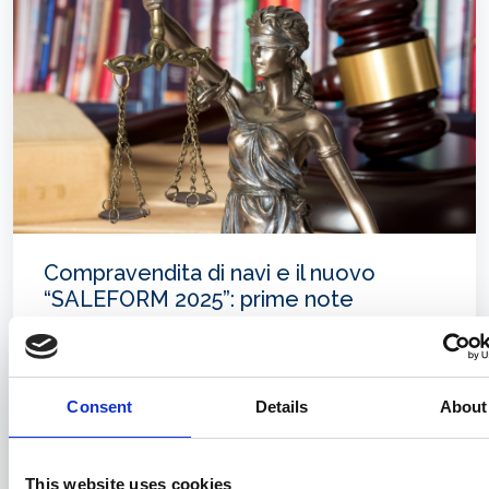
Compravendita di navi e il nuovo
“SALEFORM 2025”: prime note
sistematiche
31/07/2026
Consent
Details
About
This website uses cookies