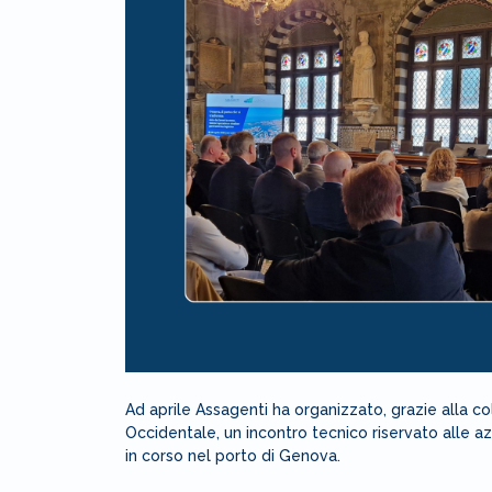
Ad aprile Assagenti ha organizzato, grazie alla c
Occidentale, un incontro tecnico riservato alle az
in corso nel porto di Genova.