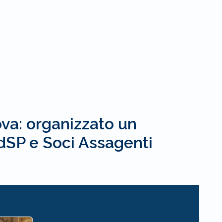
va: organizzato un
AdSP e Soci Assagenti