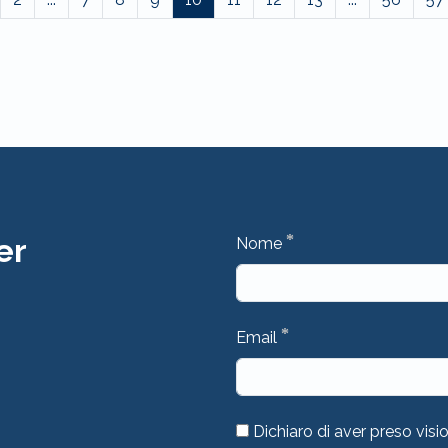
*
er
Nome
*
Email
Dichiaro di aver preso visi