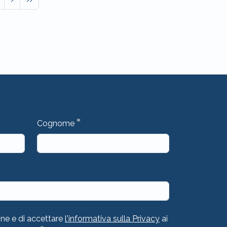
*
Cognome
one e di accettare
l'informativa sulla Privacy
ai