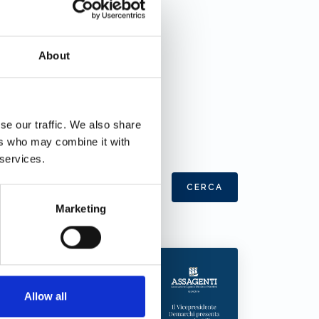
About
se our traffic. We also share
ers who may combine it with
 services.
CERCA
Marketing
Allow all