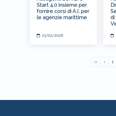
Start 4.0 insieme per
Di
fornire corsi di A.I. per
Se
le agenzie marittime
di
Ve
23/02/2026
‹‹
‹
1