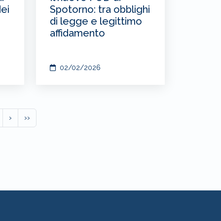
dei
Spotorno: tra obblighi
di legge e legittimo
affidamento
02/02/2026
›
››