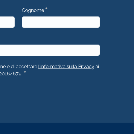
*
Cognome
one e di accettare
l'informativa sulla Privacy
ai
*
 2016/679.