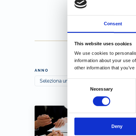
Consent
This website uses cookies
We use cookies to personalis
information about your use of
other information that you’ve
ANNO
Consent
Necessary
Selection
Deny