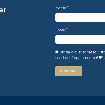
*
er
Nome
*
Email
Dichiaro di aver preso visi
sensi del Regolamento (UE)
ISCRIVITI