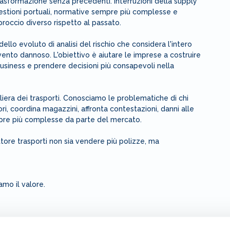
trasformazione senza precedenti. Interruzioni della supply
gestioni portuali, normative sempre più complesse e
roccio diverso rispetto al passato.
o evoluto di analisi del rischio che considera l'intero
ento dannoso. L'obiettivo è aiutare le imprese a costruire
 business e prendere decisioni più consapevoli nella
filiera dei trasporti. Conosciamo le problematiche di chi
ri, coordina magazzini, affronta contestazioni, danni alle
empre più complesse da parte del mercato.
ttore trasporti non sia vendere più polizze, ma
amo il valore.