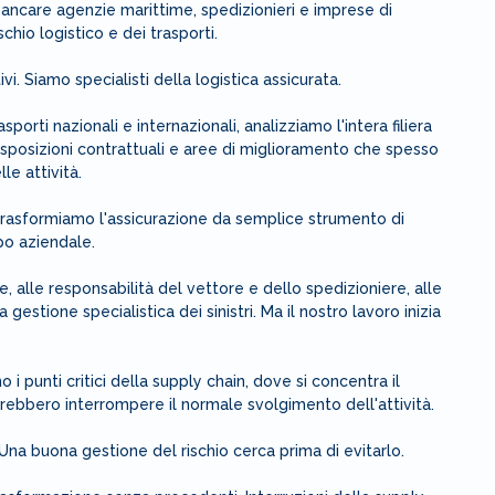
ancare agenzie marittime, spedizionieri e imprese di
chio logistico e dei trasporti.
. Siamo specialisti della logistica assicurata.
orti nazionali e internazionali, analizziamo l'intera filiera
 esposizioni contrattuali e aree di miglioramento che spesso
e attività.
rasformiamo l'assicurazione da semplice strumento di
po aziendale.
, alle responsabilità del vettore e dello spedizioniere, alle
 gestione specialistica dei sinistri. Ma il nostro lavoro inizia
 punti critici della supply chain, dove si concentra il
rebbero interrompere il normale svolgimento dell'attività.
a buona gestione del rischio cerca prima di evitarlo.