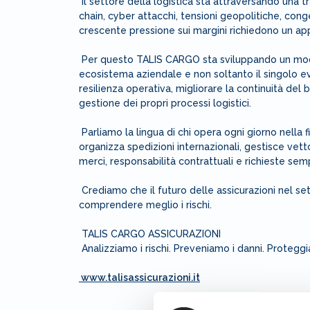
Il settore della logistica sta attraversando una 
chain, cyber attacchi, tensioni geopolitiche, con
crescente pressione sui margini richiedono un app
Per questo TALIS CARGO sta sviluppando un modell
ecosistema aziendale e non soltanto il singolo ev
resilienza operativa, migliorare la continuità del
gestione dei propri processi logistici.
Parliamo la lingua di chi opera ogni giorno nella 
organizza spedizioni internazionali, gestisce vetto
merci, responsabilità contrattuali e richieste s
Crediamo che il futuro delle assicurazioni nel se
comprendere meglio i rischi.
TALIS CARGO ASSICURAZIONI
Analizziamo i rischi. Preveniamo i danni. Proteggi
www.talisassicurazioni.it