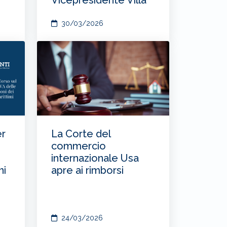
30/03/2026
er
La Corte del
commercio
internazionale Usa
ni
apre ai rimborsi
24/03/2026