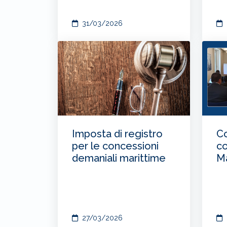
31/03/2026
Imposta di registro
Co
per le concessioni
co
demaniali marittime
Ma
27/03/2026