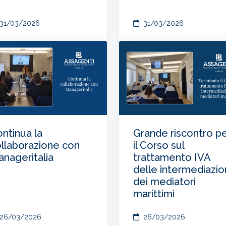
31/03/2026
31/03/2026
ntinua la
Grande riscontro p
llaborazione con
il Corso sul
nageritalia
trattamento IVA
delle intermediazio
dei mediatori
marittimi
26/03/2026
26/03/2026