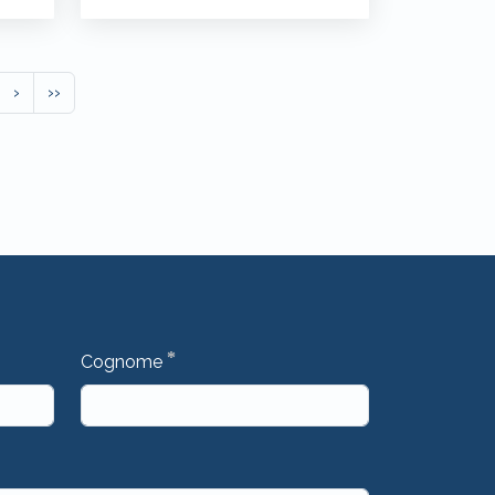
›
››
*
Cognome