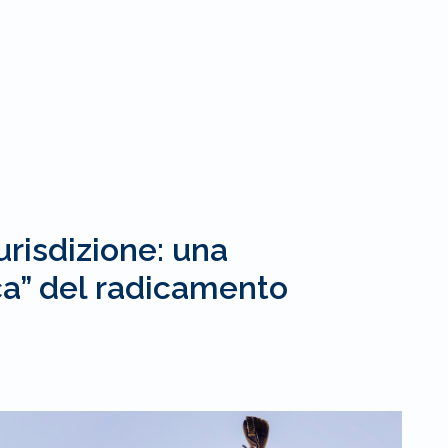
urisdizione: una
ca” del radicamento