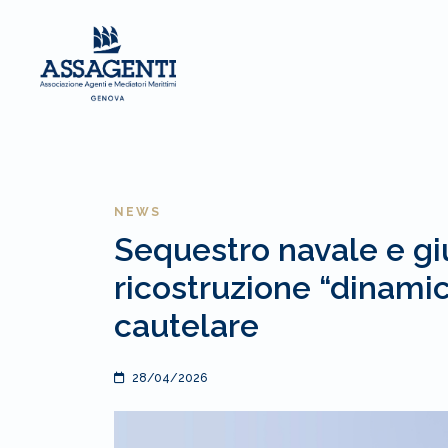
NEWS
Sequestro navale e gi
ricostruzione “dinami
cautelare
28/04/2026