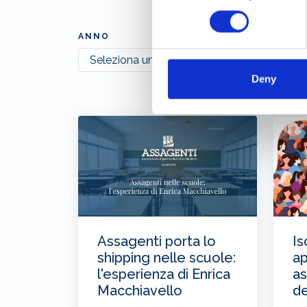
ANNO
Deny
Assagenti porta lo
Is
shipping nelle scuole:
ap
l'esperienza di Enrica
as
Macchiavello
de