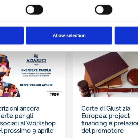
MESE
Allow selection
crizioni ancora
Corte di Giustizia
erte per gli
Europea: project
sociati al Workshop
financing e prelazi
l prossimo 9 aprile
del promotore