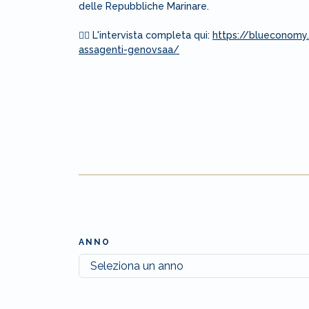
delle Repubbliche Marinare.
⛓️‍💥 L'intervista completa qui:
https://blueconomy.
assagenti-genovsaa/
ANNO