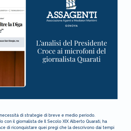
necessità di strategie di breve e medio periodo.
 con il giornalista de Il Secolo XIX Alberto Quarati, ha
ace di riconquistare quei pregi che la descrivono dai tempi