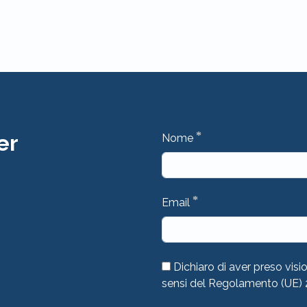
*
er
Nome
*
Email
Dichiaro di aver preso visi
sensi del Regolamento (UE)