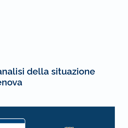
nalisi della situazione
Genova