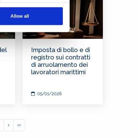
Allow all
del
Imposta di bollo e di
registro sui contratti
di arruolamento dei
e
lavoratori marittimi
05/01/2026
›
››