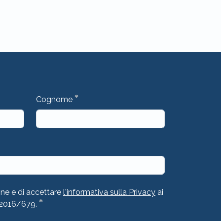
*
Cognome
one e di accettare
l'informativa sulla Privacy
ai
*
 2016/679.