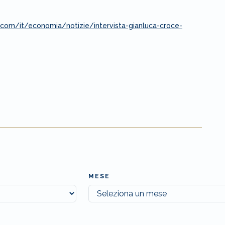
com/it/economia/notizie/intervista-gianluca-croce-
MESE