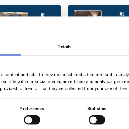
Details
ormazione
Il Presidente
sagenti: inaugurata
Assagenti nominat
 stagione corsi 2026
Ambasciatore di
e content and ads, to provide social media features and to analy
Convention Bureau
 our site with our social media, advertising and analytics partn
Genova
 provided to them or that they’ve collected from your use of their
Preferences
Statistics
22/01/2026
20/01/2026