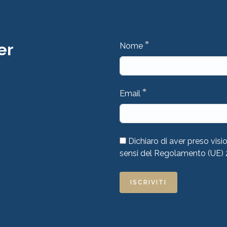
*
er
Nome
*
Email
Dichiaro di aver preso visi
sensi del Regolamento (UE)
ISCRIVITI