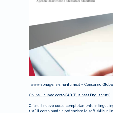
www.ebnagenziemarittime.it
– Consorzio Globa
Online il nuovo corso FAD "Business English 101"
Online il nuovo corso completamente in lingua ing
101". Il corso punta a potenziare le soft skills in 