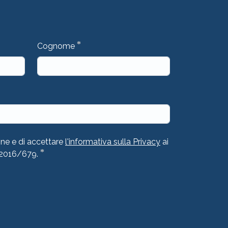
*
Cognome
one e di accettare
l'informativa sulla Privacy
ai
*
 2016/679.