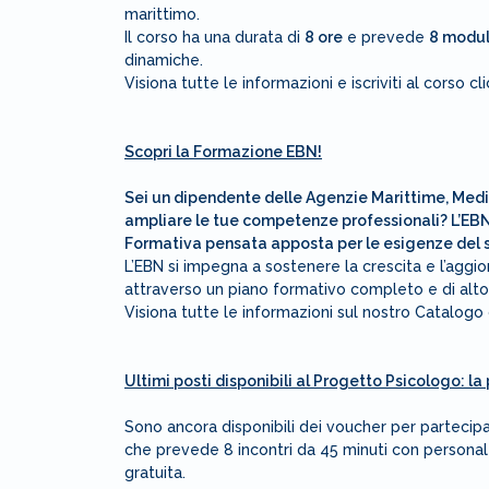
marittimo.
Il corso ha una durata di
8 ore
e prevede
8 moduli
dinamiche.
Visiona tutte le informazioni e iscriviti al corso c
Scopri la Formazione EBN!
Sei un dipendente delle Agenzie Marittime, Medi
ampliare le tue competenze professionali? L’EBN 
Formativa pensata apposta per le esigenze del s
L’EBN si impegna a sostenere la crescita e l’agg
attraverso un piano formativo completo e di alto 
Visiona tutte le informazioni sul nostro Catalogo
Ultimi posti disponibili al Progetto Psicologo: la
Sono ancora disponibili dei voucher per partecipar
che prevede 8 incontri da 45 minuti con person
gratuita.