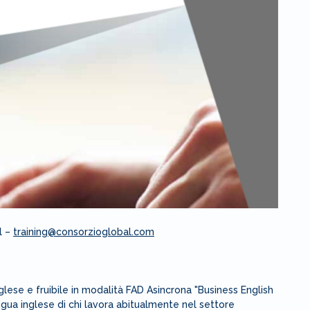
l –
training@consorzioglobal.com
lese e fruibile in modalità FAD Asincrona "Business English
lingua inglese di chi lavora abitualmente nel settore