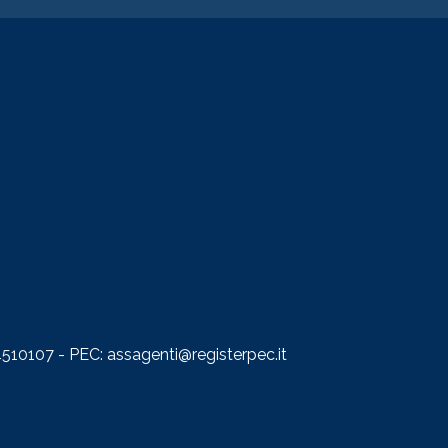
510107 - PEC: assagenti@registerpec.it