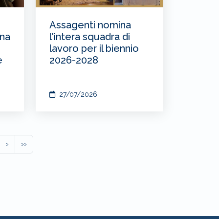
Assagenti nomina
una
l'intera squadra di
lavoro per il biennio
e
2026-2028
27/07/2026
›
››