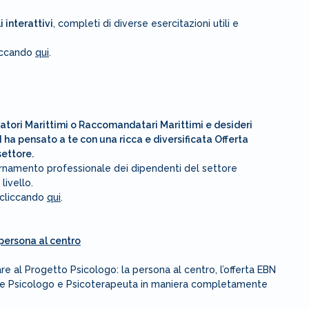
 interattivi
, completi di diverse esercitazioni utili e
liccando
qui
.
atori Marittimi o Raccomandatari Marittimi e desideri
ha pensato a te con una ricca e diversificata Offerta
ettore.
iornamento professionale dei dipendenti del settore
livello.
 cliccando
qui
.
 persona al centro
e al Progetto Psicologo: la persona al centro, l’offerta EBN
ale Psicologo e Psicoterapeuta in maniera completamente