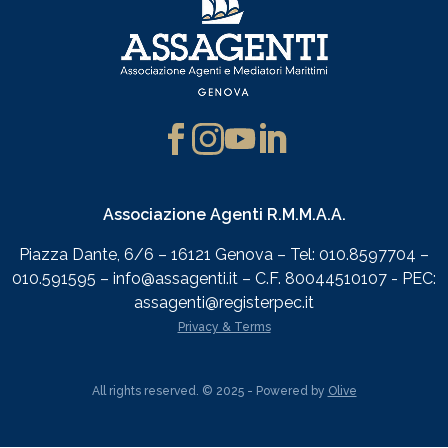
Associazione Agenti R.M.M.A.A.
Piazza Dante, 6/6 – 16121 Genova – Tel: 010.8597704 –
010.591595 – info@assagenti.it – C.F. 80044510107 - PEC:
assagenti@registerpec.it
Privacy & Terms
All rights reserved. © 2025 - Powered by
Olive