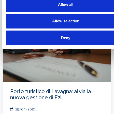
2026: iscrizioni aperte
Allow all
30/04/2026
Allow selection
Deny
Porto turistico di Lavagna: al via la
nuova gestione di F2i
29/04/2026