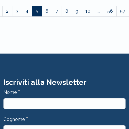
2
3
4
5
6
7
8
9
10
...
56
57
Iscriviti alla Newsletter
*
Nome
*
Cognome