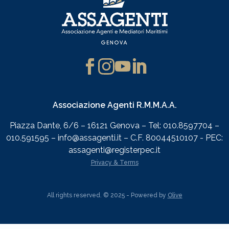
Associazione Agenti R.M.M.A.A.
Piazza Dante, 6/6 – 16121 Genova – Tel: 010.8597704 –
010.591595 – info@assagenti.it – C.F. 80044510107 - PEC:
assagenti@registerpec.it
Privacy & Terms
All rights reserved. © 2025 - Powered by
Olive