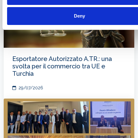
Deny
Esportatore Autorizzato A.TR.: una
svolta per il commercio tra UE e
Turchia
29/07/2026