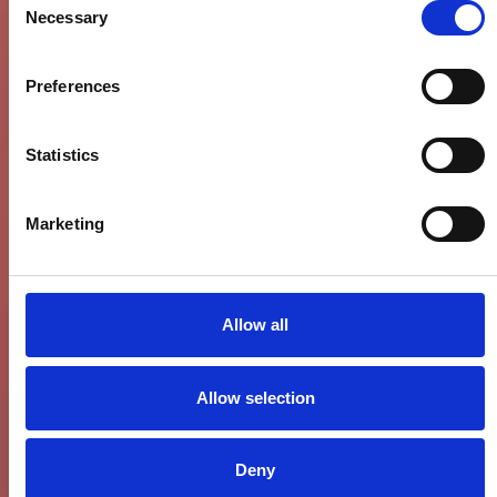
Necessary
Selection
Preferences
Statistics
Marketing
Allow all
Allow selection
Deny