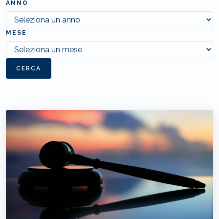
ANNO
MESE
CERCA