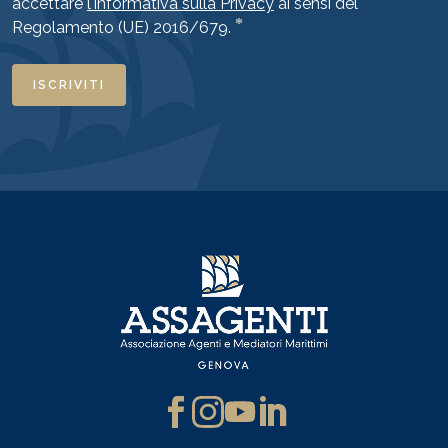
accettare
l'informativa sulla Privacy
ai sensi del
*
Regolamento (UE) 2016/679.
ISCRIVITI