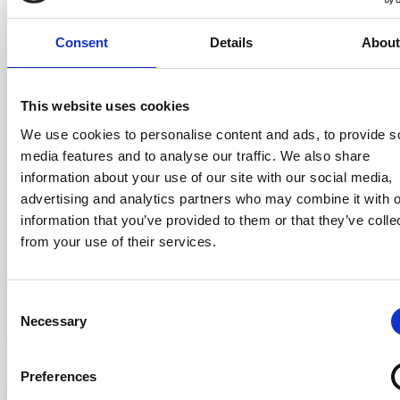
Consent
Details
Abou
This website uses cookies
We use cookies to personalise content and ads, to provide s
media features and to analyse our traffic. We also share
information about your use of our site with our social media,
advertising and analytics partners who may combine it with o
information that you’ve provided to them or that they’ve colle
from your use of their services.
Trasmissione manifesto di carico
provviste e dotazioni di bordo
Consent
Necessary
Selection
03/03/2026
Preferences