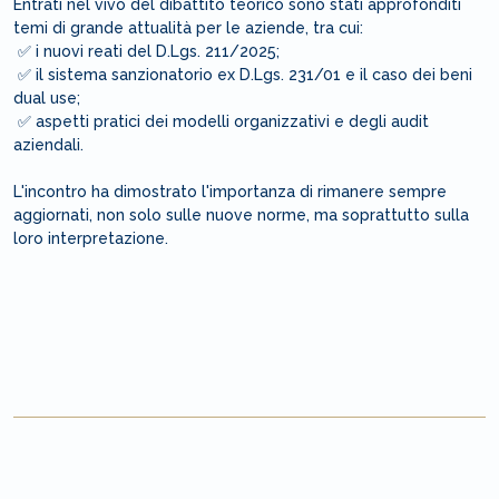
Entrati nel vivo del dibattito teorico sono stati approfonditi
temi di grande attualità per le aziende, tra cui:
✅ i nuovi reati del D.Lgs. 211/2025;
✅ il sistema sanzionatorio ex D.Lgs. 231/01 e il caso dei beni
dual use;
✅ aspetti pratici dei modelli organizzativi e degli audit
aziendali.
L'incontro ha dimostrato l'importanza di rimanere sempre
aggiornati, non solo sulle nuove norme, ma soprattutto sulla
loro interpretazione.