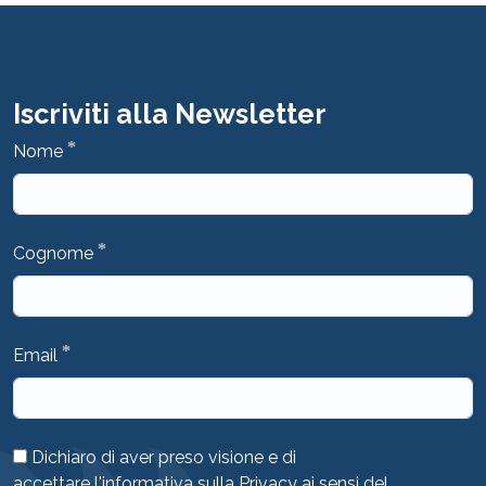
Iscriviti alla Newsletter
*
Nome
*
Cognome
*
Email
Dichiaro di aver preso visione e di
accettare
l'informativa sulla Privacy
ai sensi del