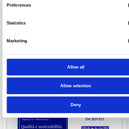
Preferences
Statistics
Marketing
Allow all
Assagenti rinnova le convenzioni 2026
per le aziende associate
Allow selection
29/01/2026
Deny