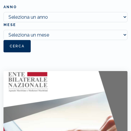
ANNO
MESE
CERCA