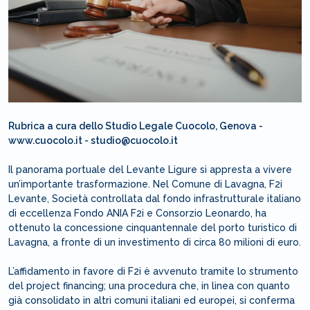
Rubrica a cura dello Studio Legale Cuocolo, Genova -
www.cuocolo.it - studio@cuocolo.it
Il panorama portuale del Levante Ligure si appresta a vivere
un’importante trasformazione. Nel Comune di Lavagna, F2i
Levante, Società controllata dal fondo infrastrutturale italiano
di eccellenza Fondo ANIA F2i e Consorzio Leonardo, ha
ottenuto la concessione cinquantennale del porto turistico di
Lavagna, a fronte di un investimento di circa 80 milioni di euro.
L’affidamento in favore di F2i è avvenuto tramite lo strumento
del project financing; una procedura che, in linea con quanto
già consolidato in altri comuni italiani ed europei, si conferma