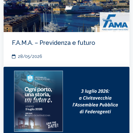
F.A.M.A. – Previdenza e futuro
28/05/2026