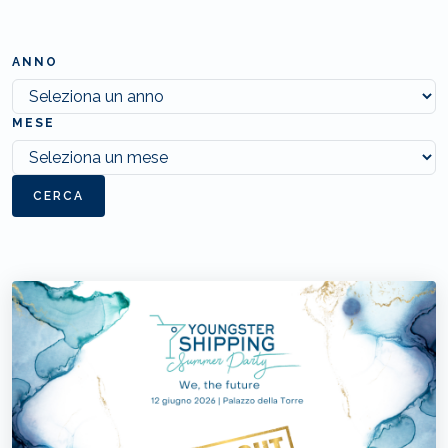
ANNO
MESE
CERCA