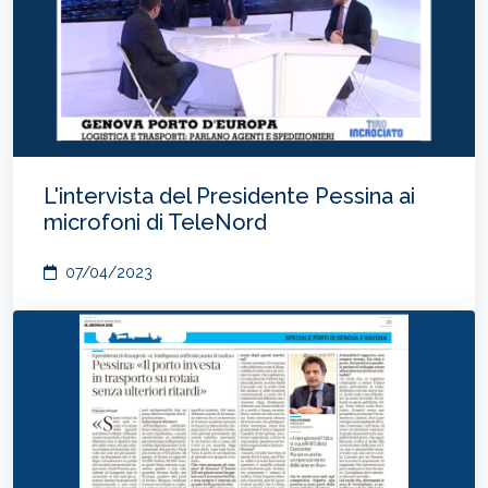
L'intervista del Presidente Pessina ai
microfoni di TeleNord
07/04/2023