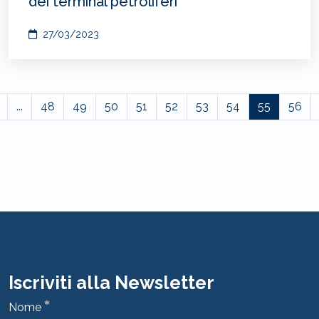
dei terminal petroliferi
27/03/2023
...
48
49
50
51
52
53
54
55
56
Iscriviti alla Newsletter
*
Nome