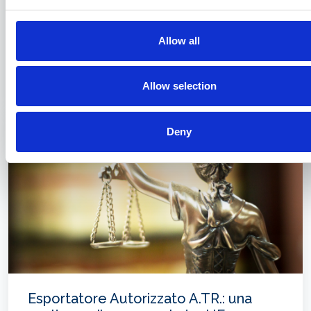
Allow all
La formazione di Assagenti
31/07/2026
Allow selection
Deny
Esportatore Autorizzato A.TR.: una