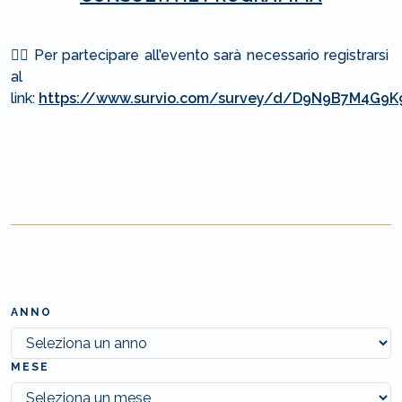
⛓️‍💥 Per partecipare all’evento sarà necessario registrarsi
al
link:
https://www.survio.com/survey/d/D9N9B7M4G9
ANNO
MESE