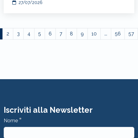
27/07/2026
2
3
4
5
6
7
8
9
10
...
56
57
Iscriviti alla Newsletter
*
Nome