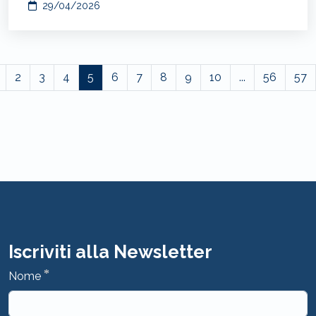
29/04/2026
2
3
4
5
6
7
8
9
10
...
56
57
Iscriviti alla Newsletter
*
Nome