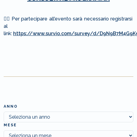
⛓️‍💥 Per partecipare all’evento sarà necessario registrarsi
al
link:
https://www.survio.com/survey/d/D9N9B7M4G9
ANNO
MESE