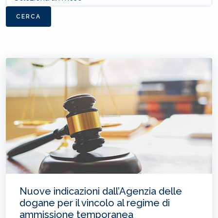
CERCA
Nuove indicazioni dall’Agenzia delle
dogane per il vincolo al regime di
ammissione temporanea