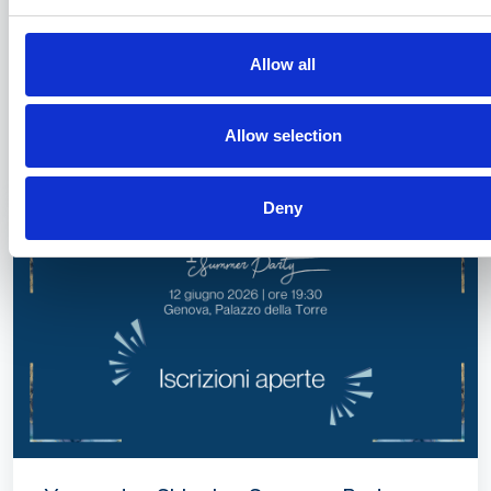
Allow all
Presidente Croce: un'analisi della
situazione attuale del porto di Genova
Allow selection
04/05/2026
Deny