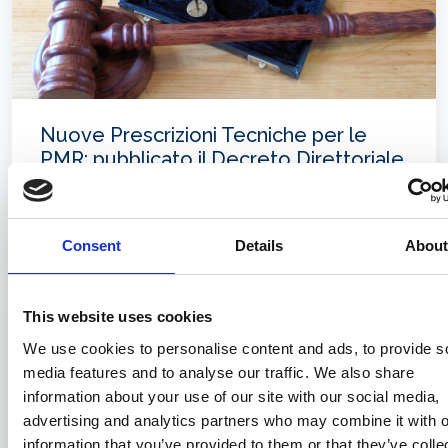
Nuove Prescrizioni Tecniche per le
PMR: pubblicato il Decreto Direttoriale
MIT n. 18/2026 e la Circolare attuativa.
Gli obblighi per gli armatori
Consent
Details
Abou
23/03/2026
This website uses cookies
We use cookies to personalise content and ads, to provide s
media features and to analyse our traffic. We also share
information about your use of our site with our social media,
advertising and analytics partners who may combine it with o
information that you’ve provided to them or that they’ve colle