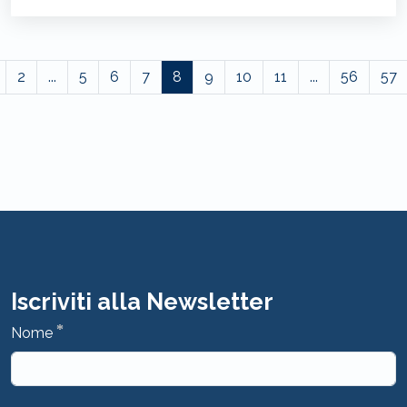
2
...
5
6
7
8
9
10
11
...
56
57
Iscriviti alla Newsletter
*
Nome