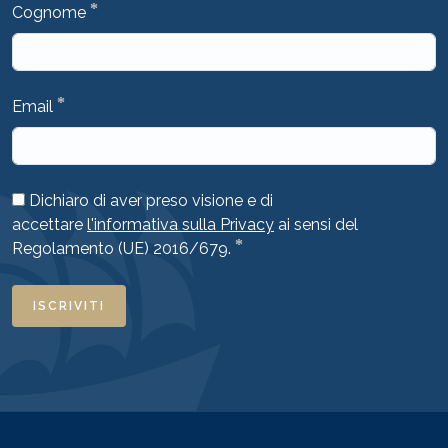
*
Cognome
*
Email
Dichiaro di aver preso visione e di
accettare
l'informativa sulla Privacy
ai sensi del
*
Regolamento (UE) 2016/679.
ISCRIVITI