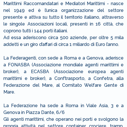
Marittimi Raccomandatari e Mediatori Marittimi - nasce
nel 1949 ed è l’unica organizzazione del settore
presente e attiva su tutto il territorio italiano, attraverso
le singole Associazioni locali, presenti in 16 città, che
coprono tutti i 144 porti italiani.
Ad essa aderiscono circa 500 aziende, per oltre 5 mila
addetti e un giro d’affari di circa 1 miliardo di Euro l’anno.
La Federagenti, con sede a Roma e a Genova, aderisce
a FONASBA (Associazione mondiale agenti marittimi e
broker), a ECASBA (Associazione europea agenti
marittimi e broker), a Conftrasporto, a Confetra, alla
Federazione del Mare, al Comitato Welfare Gente di
Mare.
La Federazione ha sede a Roma in Viale Asia, 3 e a
Genova in Piazza Dante, 6/6
Gli agenti marittimi, che operano nei porti e svolgono la
propria attività nel settore container, crociere, tramp,