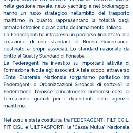
nella gestione navale, nello yachting e nel brokeraggio,
hanno un ruolo strategico nell’ambito del trasporto
marittimo, in quanto rappresentano la totalità degli
armatori stranieri e gran parte dell’armamento italiano.
La Federagenti ha intrapreso un percorso finalizzato alla
creazione di uno standard di Buona Governance,
destinato ai propri associati. Lo standard nazionale dà
diritto al Quality Standard di Fonasba.
La Federagenti ha investito su importanti attività di
formazione rivolte agli associati. A tale scopo, attraverso
l’Ente Bilaterale Nazionale (organismo paritetico tra
Federagenti e Organizzazioni Sindacali di settore), la
Federazione fornisce annualmente numerosi corsi di
formazione, gratuiti per i dipendenti delle agenzie
marittime.
Nel 2010 è stata costituita, tra FEDERAGENTI, FILT CGIL,
FIT CISL e UILTRASPORTI, la "Cassa Mutua” Nazionale