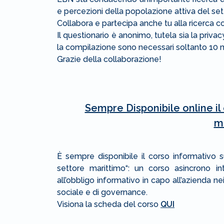
e percezioni della popolazione attiva del se
Collabora e partecipa anche tu alla ricerca c
Il questionario è anonimo, tutela sia la priva
la compilazione sono necessari soltanto 10 
Grazie della collaborazione!
Sempre Disponibile online il
m
È sempre disponibile il corso informativo 
settore marittimo“: un corso asincrono in
all’obbligo informativo in capo all’azienda nei
sociale e di governance.
Visiona la scheda del corso
QUI