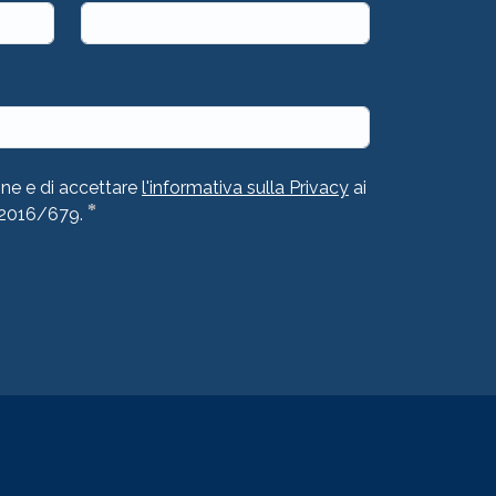
one e di accettare
l'informativa sulla Privacy
ai
*
 2016/679.