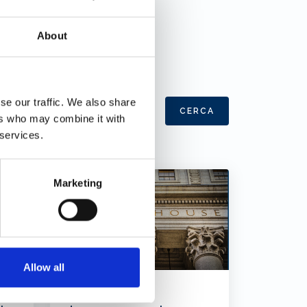
About
se our traffic. We also share
CERCA
ers who may combine it with
 services.
Marketing
Allow all
L’ammissione