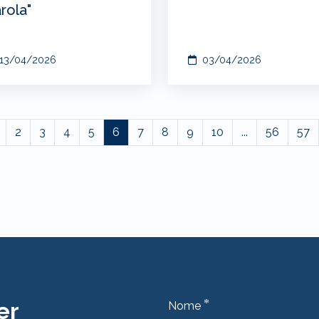
rola"
13/04/2026
03/04/2026
2
3
4
5
6
7
8
9
10
...
56
57
*
er
Nome