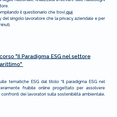
ttore.
ompilando il questionario che trovi
qui
.
cy del singolo lavoratore che la privacy aziendale e per
minuti.
 corso "Il Paradigma ESG nel settore
arittimo"
sulle tematiche ESG dal titolo “Il paradigma ESG nel
teramente fruibile online progettato per assolvere
 confronti dei lavoratori sulla sostenibilità ambientale,