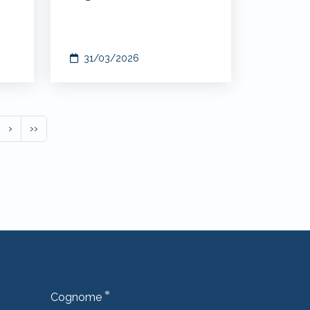
31/03/2026
›
››
*
Cognome