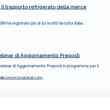
Il trasporto refrigerato della merce
N ha registrato più di 50 iscritti da tutta Italia.
 webinar di Aggiornamento Preposti
o webinar di Aggiornamento Preposti in programma per il
ng@consorzioglobal.com