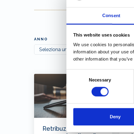
Consent
This website uses cookies
ANNO
We use cookies to personalis
information about your use of
other information that you’ve
Consent
Necessary
Selection
Deny
Retribuzioni
Se