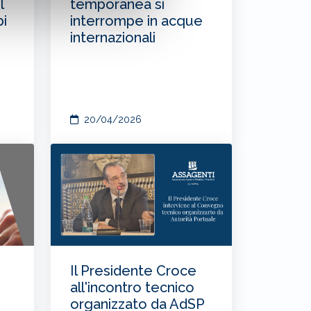
l
temporanea si
i
interrompe in acque
internazionali
20/04/2026
Il Presidente Croce
all'incontro tecnico
organizzato da AdSP