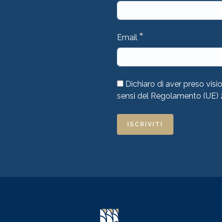
*
Email
Dichiaro di aver preso visi
sensi del Regolamento (UE)
ISCRIVITI