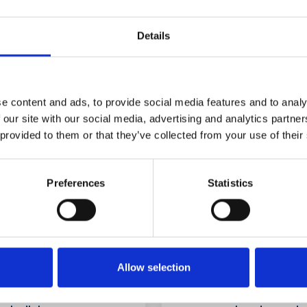
Details
MESE
e content and ads, to provide social media features and to analy
 our site with our social media, advertising and analytics partn
 provided to them or that they’ve collected from your use of their
Preferences
Statistics
Allow selection
questro navale e
Assagenti