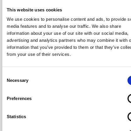
This website uses cookies
We use cookies to personalise content and ads, to provide s
media features and to analyse our traffic. We also share
information about your use of our site with our social media,
Federagenti: a Civitavecchia
advertising and analytics partners who may combine it with o
l'Assemblea Pubblica 2026
information that you’ve provided to them or that they’ve colle
from your use of their services.
03/07/2026
Consent
Necessary
Selection
Preferences
Statistics