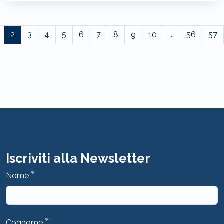
2
3
4
5
6
7
8
9
10
...
56
57
Iscriviti alla Newsletter
*
Nome
*
Cognome