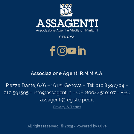
Associazione Agenti R.M.M.A.A.
Piazza Dante, 6/6 – 16121 Genova – Tel: 010.8597704 –
010.591595 – info@assagenti.it – C.F. 80044510107 - PEC:
assagenti@registerpec.it
Privacy & Terms
All rights reserved. © 2025 - Powered by
Olive