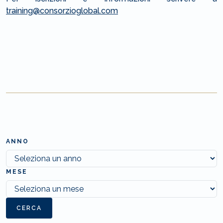
training@consorzioglobal.com
ANNO
MESE
CERCA