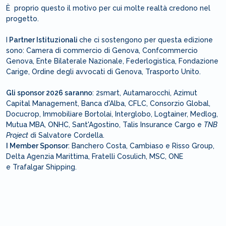
È proprio questo il motivo per cui molte realtà credono nel
progetto.
I
Partner Istituzionali
che ci sostengono per questa edizione
sono: Camera di commercio di Genova, Confcommercio
Genova, Ente Bilaterale Nazionale, Federlogistica, Fondazione
Carige, Ordine degli avvocati di Genova, Trasporto Unito.
Gli sponsor 2026 saranno
: 2smart, Autamarocchi, Azimut
Capital Management, Banca d'Alba, CFLC, Consorzio Global,
Docucrop, Immobiliare Bortolai, Interglobo, Logtainer, Medlog,
Mutua MBA, ONHC, Sant'Agostino, Talis Insurance Cargo e
TNB
Project
di Salvatore Cordella.
I Member Sponsor
: Banchero Costa, Cambiaso e Risso Group,
Delta Agenzia Marittima, Fratelli Cosulich, MSC, ONE
e Trafalgar Shipping.