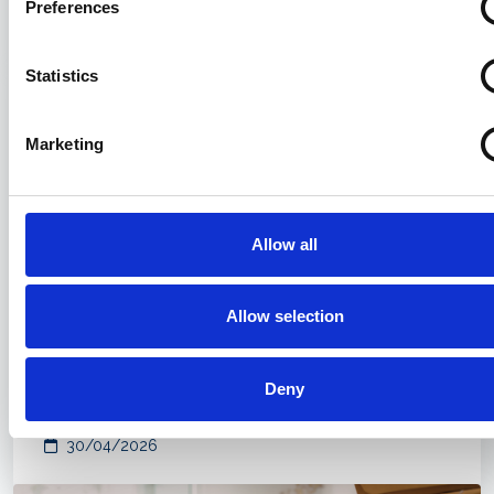
Preferences
04/05/2026
Statistics
Marketing
Allow all
Allow selection
Youngster Shipping Summer Party
Deny
2026: iscrizioni aperte
30/04/2026