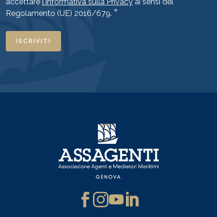
accettare
l'informativa sulla Privacy
ai sensi del
*
Regolamento (UE) 2016/679.
ISCRIVITI