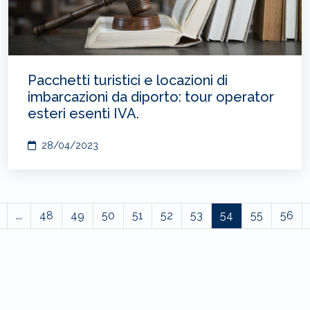
Pacchetti turistici e locazioni di
imbarcazioni da diporto: tour operator
esteri esenti IVA.
28/04/2023
...
48
49
50
51
52
53
54
55
56