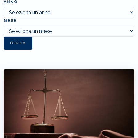
ANNO
MESE
CERCA