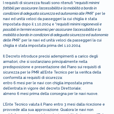
I requisiti di sicurezza fissati sono ritenuti “
requisiti minimi
fattibili per assicurare l’accessibilità e la mobilità a bordo in
condizioni di adeguata sicurezza ed autonomia alle PMR
” per le
navi ed unità veloci da passeggeri la cui chiglia è stata
impostata dopo il 1.10.2004 e “
requisiti minimi ragionevoli e
possibili in termini economici per assicurare l’accessibilità e la
mobilità a bordo in condizioni di adeguata sicurezza ed autonomia
delle PMR
” per le navi ed unità veloci da passeggeri la cui
chiglia è stata impostata prima del 1.10.2004.
Il Decreto introduce precisi adempimenti a carico degli
armatori, che si sostanziano principalmente nella
predisposizione e presentazione del Piano sui requisiti di
sicurezza per le PMR all’Ente Tecnico per la verifica della
conformità ai requisiti di sicurezza:
entro 6 mesi per le navi con chiglia impostata prima
dell’entrata in vigore del decreto Direttoriale;
almeno 6 mesi prima della consegna per le navi nuove.
L’Ente Tecnico valuta il Piano entro 3 mesi dalla ricezione e
provvede alla sua approvazione. Qualora le navi non