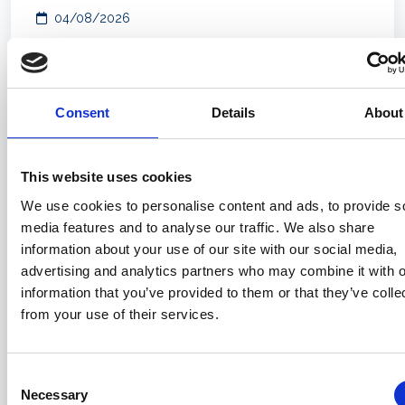
04/08/2026
Consent
Details
About
This website uses cookies
We use cookies to personalise content and ads, to provide s
media features and to analyse our traffic. We also share
information about your use of our site with our social media,
advertising and analytics partners who may combine it with o
information that you’ve provided to them or that they’ve colle
EBN - Gli aggiornamenti di luglio 2026
from your use of their services.
04/08/2026
Consent
Necessary
Selection