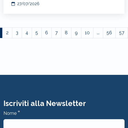
27/07/2026
2
3
4
5
6
7
8
9
10
...
56
57
Iscriviti alla Newsletter
*
Nome