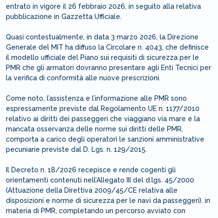
entrato in vigore il 26 febbraio 2026, in seguito alla relativa
pubblicazione in Gazzetta Ufficiale.
Quasi contestualmente, in data 3 marzo 2026, la Direzione
Generale del MIT ha diffuso la Circolare n. 4043, che definisce
il modello ufficiale del Piano sui requisiti di sicurezza per le
PMR che gli armatori dovranno presentare agli Enti Tecnici per
la verifica di conformità alle nuove prescrizioni.
Come noto, l’assistenza e l’informazione alle PMR sono
espressamente previste dal Regolamento UE n. 1177/2010
relativo ai diritti dei passeggeri che viaggiano via mare e la
mancata osservanza delle norme sui diritti delle PMR,
comporta a carico degli operatori le sanzioni amministrative
pecuniarie previste dal D. Lgs. n. 129/2015.
Il Decreto n. 18/2026 recepisce e rende cogenti gli
orientamenti contenuti nell’Allegato III del d.lgs. 45/2000
(Attuazione della Direttiva 2009/45/CE relativa alle
disposizioni e norme di sicurezza per le navi da passeggeri). in
materia di PMR, completando un percorso avviato con