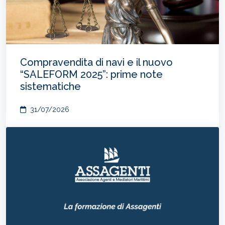
Compravendita di navi e il nuovo
“SALEFORM 2025”: prime note
sistematiche
31/07/2026