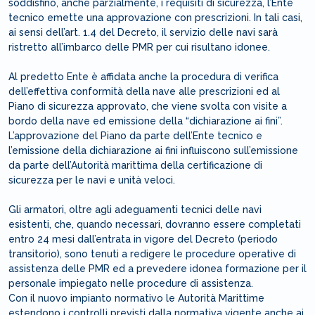
soddisfino, anche parzialmente, i requisiti di sicurezza, l’Ente
tecnico emette una approvazione con prescrizioni. In tali casi,
ai sensi dell’art. 1.4 del Decreto, il servizio delle navi sarà
ristretto all’imbarco delle PMR per cui risultano idonee.
Al predetto Ente è affidata anche la procedura di verifica
dell’effettiva conformità della nave alle prescrizioni ed al
Piano di sicurezza approvato, che viene svolta con visite a
bordo della nave ed emissione della “dichiarazione ai fini”.
L’approvazione del Piano da parte dell’Ente tecnico e
l’emissione della dichiarazione ai fini influiscono sull’emissione
da parte dell’Autorità marittima della certificazione di
sicurezza per le navi e unità veloci.
Gli armatori, oltre agli adeguamenti tecnici delle navi
esistenti, che, quando necessari, dovranno essere completati
entro 24 mesi dall’entrata in vigore del Decreto (periodo
transitorio), sono tenuti a redigere le procedure operative di
assistenza delle PMR ed a prevedere idonea formazione per il
personale impiegato nelle procedure di assistenza.
Con il nuovo impianto normativo le Autorità Marittime
estendono i controlli previsti dalla normativa vigente anche ai