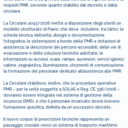
requisiti PMR, secondo quanto stabilito dal decreto e dalla
circolare.
La Circolare 4043/2026 mette a disposizione degli utenti un
modello strutturato di Piano, che deve includere, tra l’altro: la
scheda tecnica dell’unità, disegni e documentazione
fotografica; le sistemazioni a bordo delle PMR e dotazioni di
assistenza; la descrizione dei percorsi accessibili, delle vie di
evacuazione e delle soluzioni tecniche adottate; le
informazioni su accessi, scale, rampe, ascensori, servizi igienici,
cabine, segnaletica, illuminazione, strumenti di comunicazione;
la formazione del personale dedicato all’assistenza alle PMR.
La Circolare stabilisce, inoltre, che le procedure operative
PMR – per le unità soggette a SOLAS e Reg. CE 336/2006 –
dovranno essere integrate nel sistema di gestione della
sicurezza (SMS), e che il personale incaricato dovrà ricevere
formazione specifica, definita da un successivo decreto.
Il nuovo corpus di prescrizioni tecniche rappresenta un
passaggio cruciale verso un sistema di trasporto marittimo