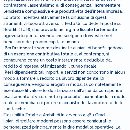
contrastare l'assenteismo e, di conseguenza,
incrementare
l’efficienza complessiva e la produttività dell'intera impresa
.
Lo Stato incentiva attivamente la diffusione di questi
strumenti virtuosi attraverso il Testo Unico delle Imposte sui
Redditi (TUIR), che prevede un
regime fiscale fortemente
agevolato
per le aziende che scelgono di investire nel
benessere del proprio capitale umano:
Per l’azienda:
le somme destinate ai piani di benefit godono
di un'
esenzione contributiva totale
e, al contempo, si
configurano come un costo interamente deducibile dal
reddito d'impresa, ottimizzando il cuneo fiscale.
Per i dipendenti:
tali importi e servizi non concorrono in alcun
modo a formare il reddito da lavoro dipendente. Di
conseguenza, vengono erogati in modalità completamente
esentasse (il valore lordo stanziato dall'azienda corrisponde
esattamente al valore netto percepito), aumentando in modo
reale e immediato il potere d'acquisto del lavoratore e delle
sue tasche.
Flessibilità Totale e Ambiti di Intervento a 360 Gradi
I piani di welfare moderni possono essere configurati e
personalizzati principalmente in due modalità operative. La