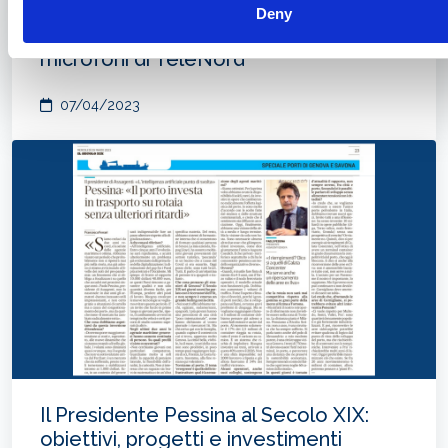
Deny
L'intervista del Presidente Pessina ai
microfoni di TeleNord
07/04/2023
Il Presidente Pessina al Secolo XIX:
obiettivi, progetti e investimenti