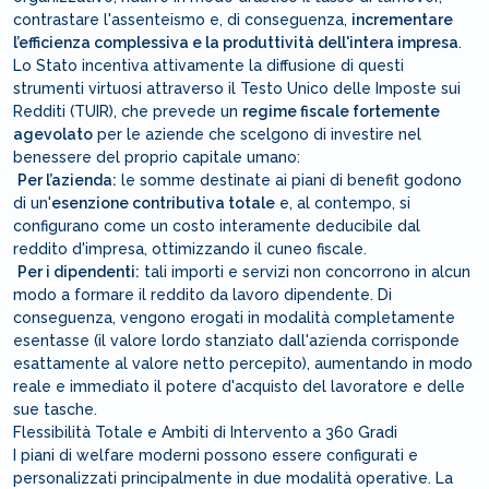
contrastare l'assenteismo e, di conseguenza,
incrementare
l’efficienza complessiva e la produttività dell'intera impresa
.
Lo Stato incentiva attivamente la diffusione di questi
strumenti virtuosi attraverso il Testo Unico delle Imposte sui
Redditi (TUIR), che prevede un
regime fiscale fortemente
agevolato
per le aziende che scelgono di investire nel
benessere del proprio capitale umano:
Per l’azienda:
le somme destinate ai piani di benefit godono
di un'
esenzione contributiva totale
e, al contempo, si
configurano come un costo interamente deducibile dal
reddito d'impresa, ottimizzando il cuneo fiscale.
Per i dipendenti:
tali importi e servizi non concorrono in alcun
modo a formare il reddito da lavoro dipendente. Di
conseguenza, vengono erogati in modalità completamente
esentasse (il valore lordo stanziato dall'azienda corrisponde
esattamente al valore netto percepito), aumentando in modo
reale e immediato il potere d'acquisto del lavoratore e delle
sue tasche.
Flessibilità Totale e Ambiti di Intervento a 360 Gradi
I piani di welfare moderni possono essere configurati e
personalizzati principalmente in due modalità operative. La