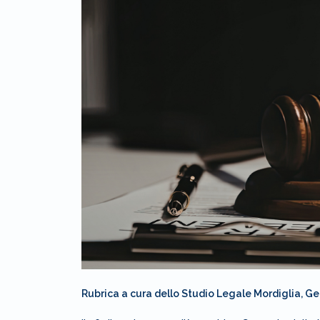
Rubrica a cura dello Studio Legale Mordiglia, G