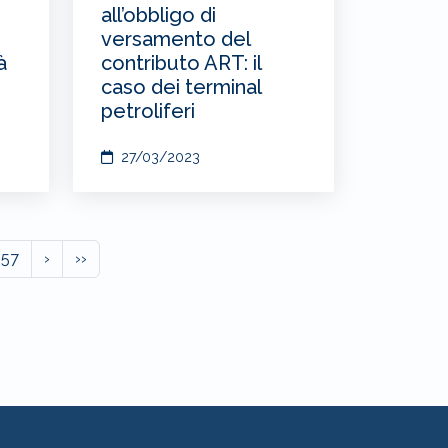
all’obbligo di
versamento del
à
contributo ART: il
caso dei terminal
petroliferi
27/03/2023
57
›
››