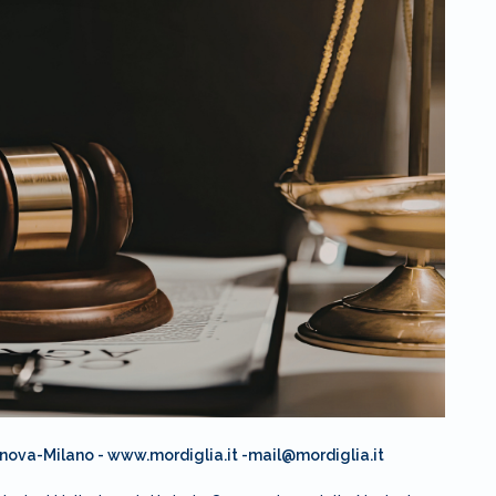
enova-Milano - www.mordiglia.it -mail@mordiglia.it