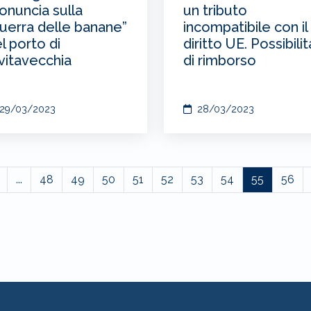
onuncia sulla
un tributo
uerra delle banane”
incompatibile con il
l porto di
diritto UE. Possibilit
vitavecchia
di rimborso
29/03/2023
28/03/2023
...
48
49
50
51
52
53
54
55
56