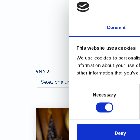
Consent
This website uses cookies
We use cookies to personalis
information about your use of
ANNO
other information that you’ve
Consent
Necessary
Selection
Deny