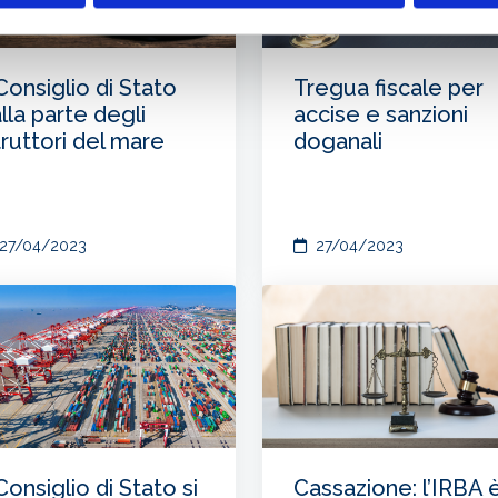
 Consiglio di Stato
Tregua fiscale per
lla parte degli
accise e sanzioni
truttori del mare
doganali
27/04/2023
27/04/2023
 Consiglio di Stato si
Cassazione: l’IRBA 