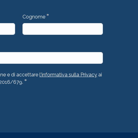
*
Cognome
one e di accettare
l'informativa sulla Privacy
ai
*
 2016/679.