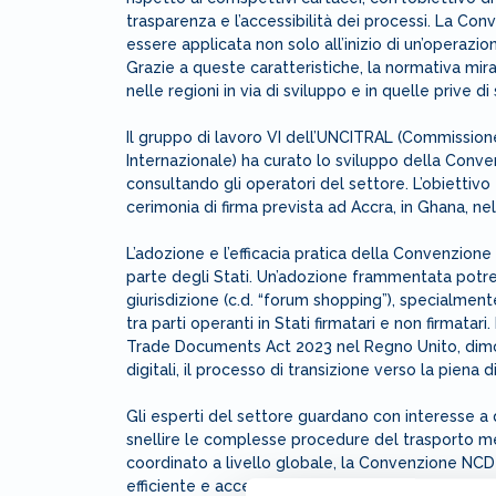
trasparenza e l’accessibilità dei processi. La Conv
essere applicata non solo all’inizio di un’operaz
Grazie a queste caratteristiche, la normativa mira
nelle regioni in via di sviluppo e in quelle prive 
Il gruppo di lavoro VI dell’UNCITRAL (Commissione
Internazionale) ha curato lo sviluppo della Conve
consultando gli operatori del settore. L’obiettivo
cerimonia di firma prevista ad Accra, in Ghana, ne
L’adozione e l’efficacia pratica della Convenzion
parte degli Stati. Un’adozione frammentata potreb
giurisdizione (c.d. “forum shopping”), specialment
tra parti operanti in Stati firmatari e non firmatari
Trade Documents Act 2023 nel Regno Unito, dimos
digitali, il processo di transizione verso la piena
Gli esperti del settore guardano con interesse 
snellire le complesse procedure del trasporto m
coordinato a livello globale, la Convenzione NCD
efficiente e accessibile, allineando le pratiche le