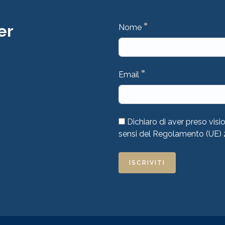
*
er
Nome
*
Email
Dichiaro di aver preso visi
sensi del Regolamento (UE)
ISCRIVITI