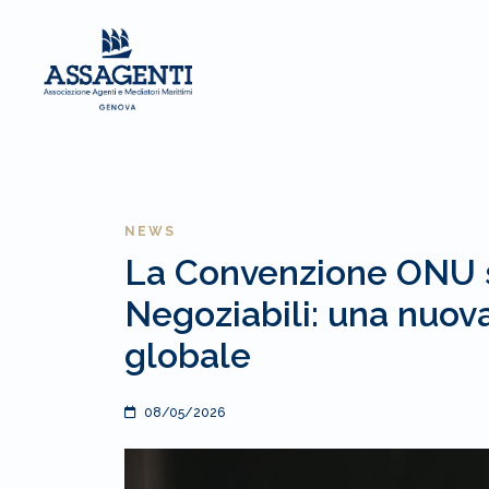
NEWS
La Convenzione ONU s
Negoziabili: una nuov
globale
08/05/2026