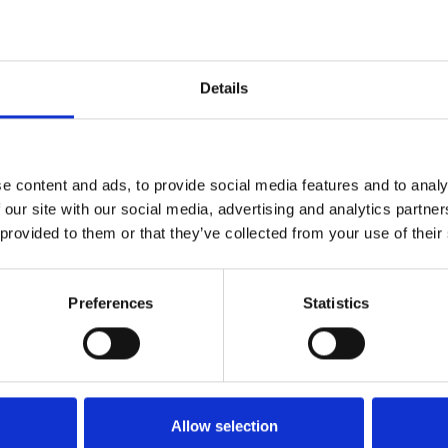
Details
e content and ads, to provide social media features and to analy
 our site with our social media, advertising and analytics partn
MESE
 provided to them or that they’ve collected from your use of their
Preferences
Statistics
Allow selection