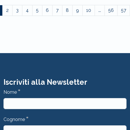
2
3
4
5
6
7
8
9
10
...
56
57
Iscriviti alla Newsletter
*
Nome
*
Cognome