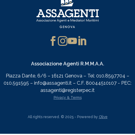
Associazione Agenti R.M.M.A.A.
Piazza Dante, 6/6 – 16121 Genova – Tel: 010.8597704 –
010.591595 – info@assagenti.it – C.F. 80044510107 - PEC:
assagenti@registerpec.it
Privacy & Terms
All rights reserved. © 2025 - Powered by
Olive