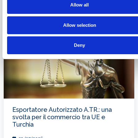
La formazione di Assagenti
Allow all
31/07/2026
Allow selection
Deny
Esportatore Autorizzato A.TR.: una
svolta per il commercio tra UE e
Turchia