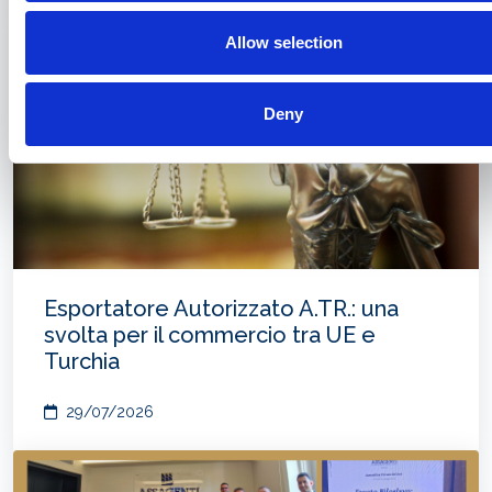
Allow selection
Deny
Esportatore Autorizzato A.TR.: una
svolta per il commercio tra UE e
Turchia
29/07/2026