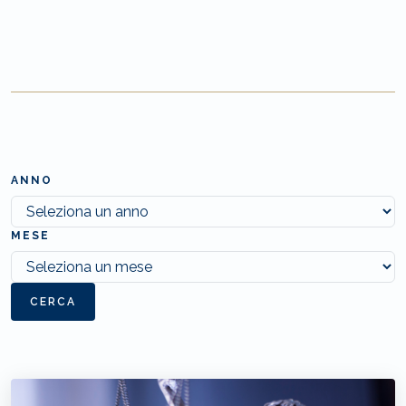
ANNO
MESE
CERCA