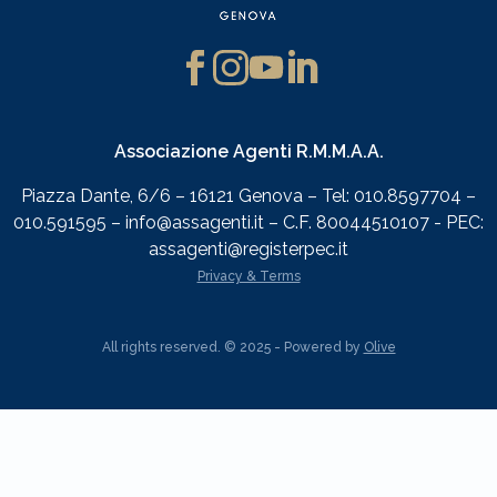
Associazione Agenti R.M.M.A.A.
Piazza Dante, 6/6 – 16121 Genova – Tel: 010.8597704 –
010.591595 – info@assagenti.it – C.F. 80044510107 - PEC:
assagenti@registerpec.it
Privacy & Terms
All rights reserved. © 2025 - Powered by
Olive