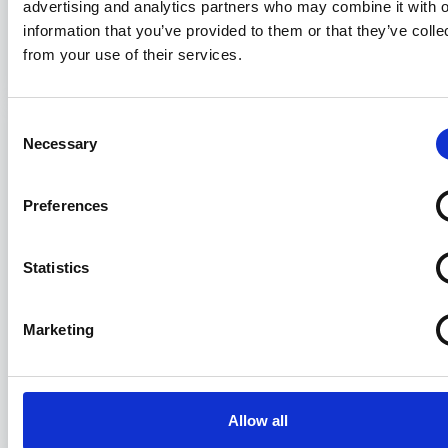
advertising and analytics partners who may combine it with o
sistematiche
information that you’ve provided to them or that they’ve colle
from your use of their services.
31/07/2026
Consent
Necessary
Selection
Preferences
Statistics
Marketing
La formazione di Assagenti
31/07/2026
Allow all