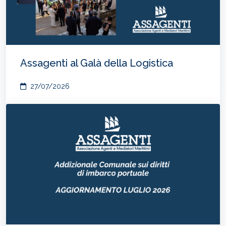
Assagenti al Galà della Logistica
27/07/2026