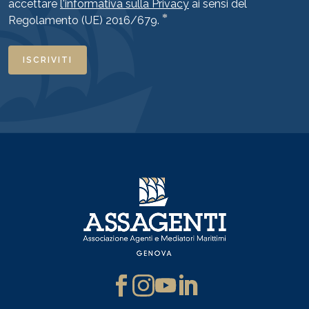
accettare
l'informativa sulla Privacy
ai sensi del
*
Regolamento (UE) 2016/679.
ISCRIVITI