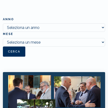
ANNO
MESE
CERCA