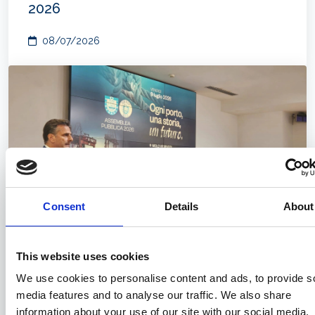
2026
08/07/2026
Consent
Details
About
This website uses cookies
Federagenti: a Civitavecchia
l'Assemblea Pubblica 2026
We use cookies to personalise content and ads, to provide s
media features and to analyse our traffic. We also share
03/07/2026
information about your use of our site with our social media,