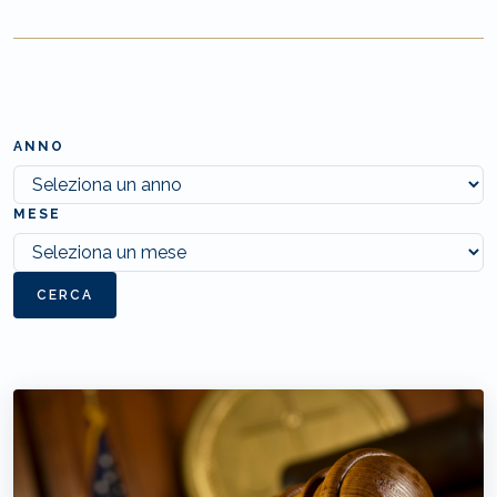
ANNO
MESE
CERCA