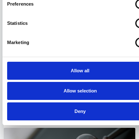
Preferences
Statistics
Marketing
Allow all
Allow selection
TALIS CARGO ASSICURAZIONI - Il
rischio viaggia con le merci. Noi anche.
Deny
12/06/2026