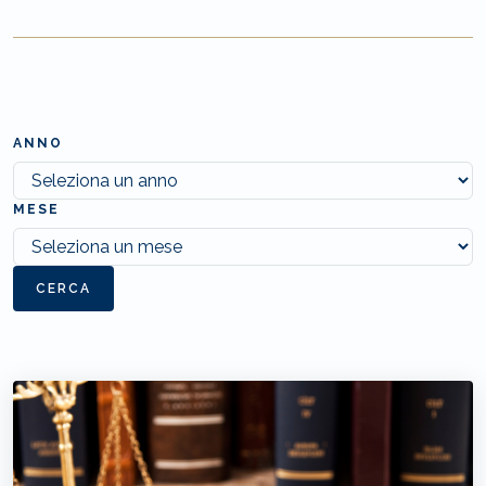
ANNO
MESE
CERCA