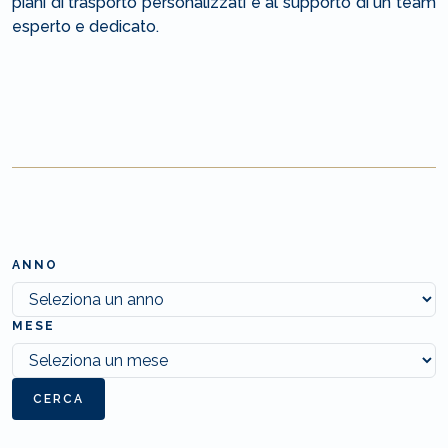
piani di trasporto personalizzati e al supporto di un team
esperto e dedicato.
ANNO
MESE
CERCA