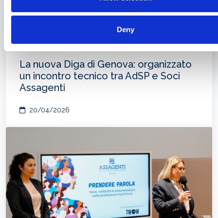
Deny
La nuova Diga di Genova: organizzato
un incontro tecnico tra AdSP e Soci
Assagenti
20/04/2026