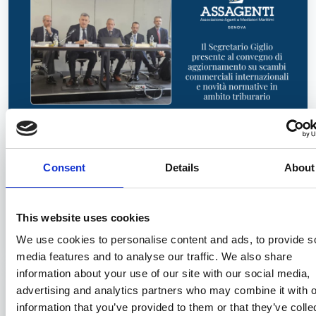
Assagenti coorganizzatore del
Consent
Details
About
convegno su scambi commerciali
internazionali e aggiornamenti
normativi
This website uses cookies
We use cookies to personalise content and ads, to provide s
21/04/2026
media features and to analyse our traffic. We also share
information about your use of our site with our social media,
advertising and analytics partners who may combine it with o
information that you’ve provided to them or that they’ve colle