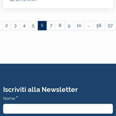
2
3
4
5
6
7
8
9
10
...
56
57
Iscriviti alla Newsletter
*
Nome