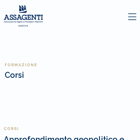
FORMAZIONE
Corsi
CORSI
Approfondimento geopolitico e